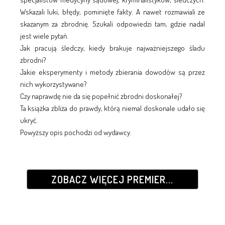
Wskazali luki, błędy, pominięte fakty. A nawet rozmawiali ze
skazanym za zbrodnię. Szukali odpowiedzi tam, gdzie nadal
jest wiele pytań.
Jak pracują śledczy, kiedy brakuje najważniejszego śladu
zbrodni?
Jakie eksperymenty i metody zbierania dowodów są przez
nich wykorzystywane?
Czy naprawdę nie da się popełnić zbrodni doskonałej?
Ta książka zbliża do prawdy, którą niemal doskonale udało się
ukryć.
Powyższy opis pochodzi od wydawcy.
ZOBACZ WIĘCEJ PREMIER...