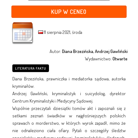
KUP W CENEO
11 sierpnia 2021, środa
Autor:
Diana Brzezińska, Andrzej Gawliński
Wydawnictwo:
Otwarte
LITERATURA FAKTU
Diana Brzezińska, prawniczka i mediatorka sądowa, autorka
kryminałów.
Andrzej Gawliński, kryminalistyk i suicydolog, dyrektor
Centrum Kryminalistyki i Medycyny Sądowej.
Wspólnie przeczytali dziesiątki tomów akt i zapoznali się z
setkami zeznań świadków w najgłośniejszych polskich
sprawach o morderstwo, w których wyrok zapadł, mimo że
nie odnaleziono ciała ofiary. Pytali o szczegóły śledztw
specjalistów medycyny sądowej, kryminalistyków, śledczych.