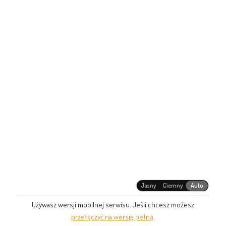
Jasny
Ciemny
Auto
Używasz wersji mobilnej serwisu. Jeśli chcesz możesz
przełączyć na wersję pełną
.