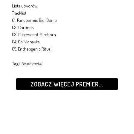
Lista utworów:
Tracklist
01. Panspermic Bio-Dome
02. Chronos
03. Putrescent Mireborn
04. Oblivionauts
05. Entheogenic Ritual
Tagi
:
Death metal
ZOBACZ WIĘCEJ PREMIER...