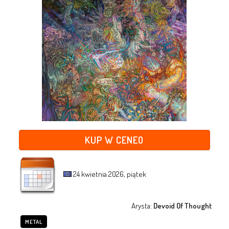
KUP W CENEO
24 kwietnia 2026, piątek
Arysta:
Devoid Of Thought
METAL