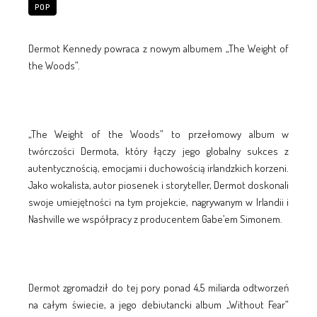
POP
Dermot Kennedy powraca z nowym albumem „The Weight of
the Woods”.
„The Weight of the Woods” to przełomowy album w
twórczości Dermota, który łączy jego globalny sukces z
autentycznością, emocjami i duchowością irlandzkich korzeni.
Jako wokalista, autor piosenek i storyteller, Dermot doskonali
swoje umiejętności na tym projekcie, nagrywanym w Irlandii i
Nashville we współpracy z producentem Gabe’em Simonem.
Dermot zgromadził do tej pory ponad 4,5 miliarda odtworzeń
na całym świecie, a jego debiutancki album „Without Fear”