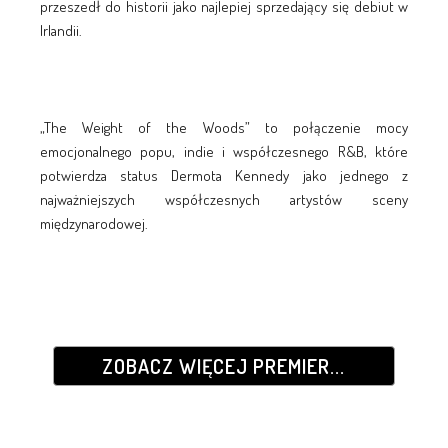
przeszedł do historii jako najlepiej sprzedający się debiut w
Irlandii.
„The Weight of the Woods” to połączenie mocy
emocjonalnego popu, indie i współczesnego R&B, które
potwierdza status Dermota Kennedy jako jednego z
najważniejszych współczesnych artystów sceny
międzynarodowej.
ZOBACZ WIĘCEJ PREMIER...