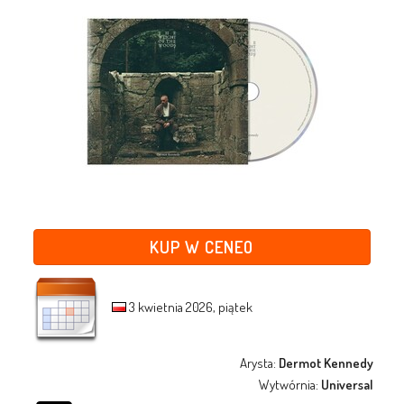
KUP W CENEO
3 kwietnia 2026, piątek
Arysta:
Dermot Kennedy
Wytwórnia:
Universal