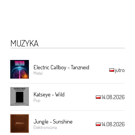
MUZYKA
Electric Callboy - Tanzneid
jutro
Metal
Katseye - Wild
14.08.2026
Pop
Jungle - Sunshine
14.08.2026
Elektroniczna