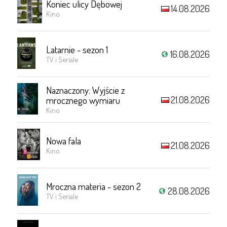
Koniec ulicy Dębowej
14.08.2026
Kino
Latarnie - sezon 1
16.08.2026
TV i Seriale
Naznaczony: Wyjście z
21.08.2026
mrocznego wymiaru
Kino
Nowa fala
21.08.2026
Kino
Mroczna materia - sezon 2
28.08.2026
TV i Seriale