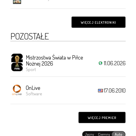
WIĘCEJ ELEKTRONIKI
POZOSTAŁE
Mistrzostwa Świata w Piłce
11.06.2026
Nożnej 2026
Sport
OnLive
17.06.2010
Software
WIĘCEJ PREMIER
Jasny
Ciemny
Auto