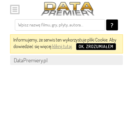
?
Informujemy, że serwis ten wykorzystuje pliki Cookie. Aby
dowiedzieć się więcej
kliknij tutaj
.
OK, ZROZUMIAŁEM
DataPremiery.pl