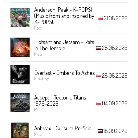
Anderson .Paak - K-POPS!
(Music from and inspired by
21.08.2026
K-POPS!)
Pop
Flotsam and Jetsam - Rats
28.08.2026
In The Temple
Metal
Everlast - Embers To Ashes
28.08.2026
Hip-Hop
Accept - Teutonic Titans
04.09.2026
1976-2026
Metal
Anthrax - Cursum Perficio
18.09.2026
Metal