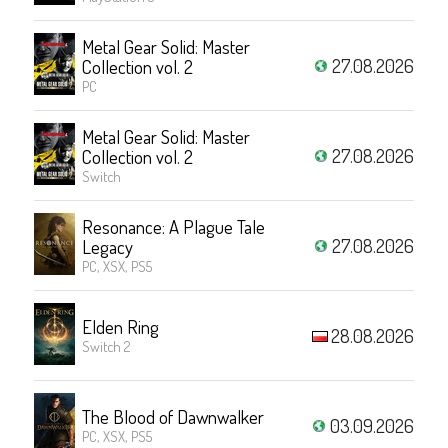
Metal Gear Solid: Master
27.08.2026
Collection vol. 2
PC
Metal Gear Solid: Master
27.08.2026
Collection vol. 2
Switch
Resonance: A Plague Tale
27.08.2026
Legacy
PC, XSX, PS5
Elden Ring
28.08.2026
Switch 2
The Blood of Dawnwalker
03.09.2026
PC, XSX, PS5