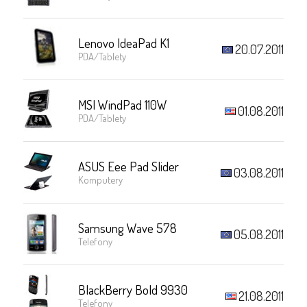
Lenovo IdeaPad K1
20.07.2011
PDA/Tablety
MSI WindPad 110W
01.08.2011
PDA/Tablety
ASUS Eee Pad Slider
03.08.2011
Komputery
Samsung Wave 578
05.08.2011
Telefony
BlackBerry Bold 9930
21.08.2011
Telefony