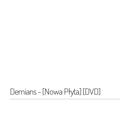
Demians - [Nowa Płyta] [DVD]