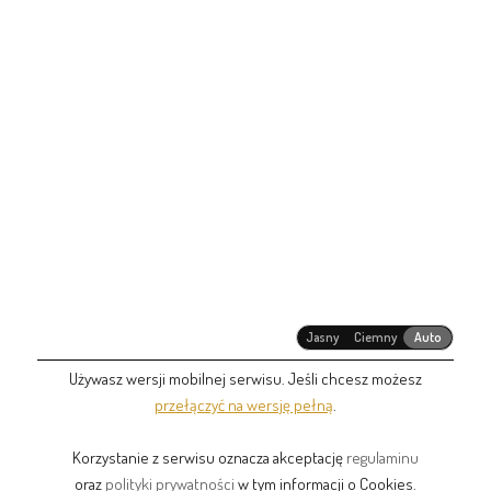
Jasny
Ciemny
Auto
Używasz wersji mobilnej serwisu. Jeśli chcesz możesz
przełączyć na wersję pełną
.
Korzystanie z serwisu oznacza akceptację
regulaminu
oraz
polityki prywatności
w tym informacji o Cookies.