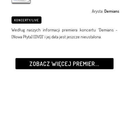
Arysta:
Demians
KONCERTY/LIVE
Według naszych informacji premiera koncertu 'Demians -
[Nowa Płyta] [DVD]' i jej data jest jeszcze nieustalona.
ZOBACZ WIĘCEJ PREMIER...