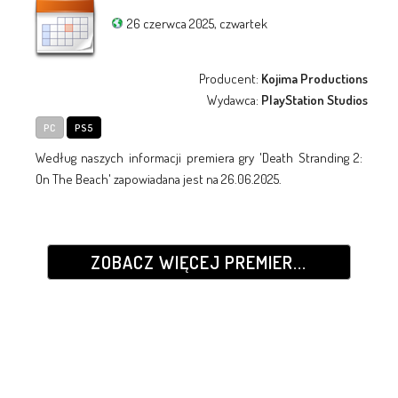
26 czerwca 2025, czwartek
Producent:
Kojima Productions
Wydawca:
PlayStation Studios
PC
PS5
Według naszych informacji premiera gry 'Death Stranding 2:
On The Beach' zapowiadana jest na 26.06.2025.
ZOBACZ WIĘCEJ PREMIER...