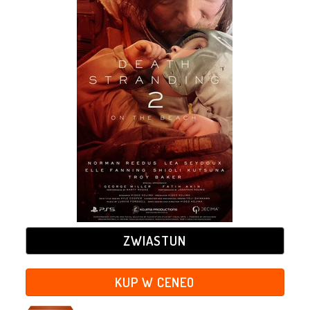
ZWIASTUN
KUP W CENEO