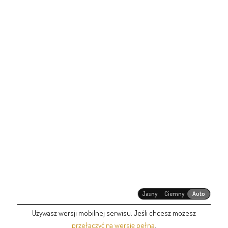
Jasny
Ciemny
Auto
Używasz wersji mobilnej serwisu. Jeśli chcesz możesz
przełączyć na wersję pełną
.