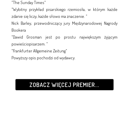
"The Sunday Times"
"Wybitny przykład pisarskiego rzemiosła, w którym każde
zdanie się liczy, każde słowo ma znaczenie. "
Nick Barley, przewodniczący jury Międzynarodowej Nagrody
Bookera
"Dawid Grosman jest po prostu największym żyjącym
powieściopisarzem. "
"Frankfurter Allgemeine Zeitung"
Powyższy opis pochodzi od wydawcy.
ZOBACZ WIĘCEJ PREMIER...