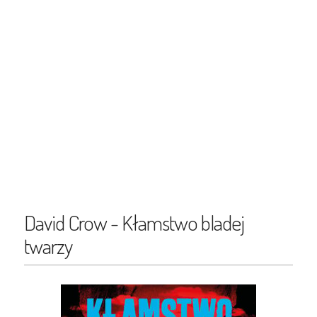
David Crow - Kłamstwo bladej
twarzy