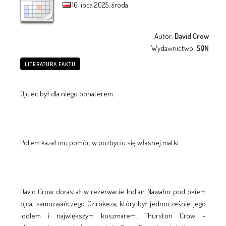
16 lipca 2025, środa
Autor:
David Crow
Wydawnictwo:
SQN
LITERATURA FAKTU
Ojciec był dla niego bohaterem.
Potem kazał mu pomóc w pozbyciu się własnej matki.
David Crow dorastał w rezerwacie Indian Nawaho pod okiem
ojca, samozwańczego Czirokeza, który był jednocześnie jego
idolem i największym koszmarem. Thurston Crow –