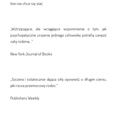
kim nie chce się stać.
„Wstrząsające, ale wciągające wspomnienia o tym, jak
psychopatyczne urojenia jednego człowieka potrafią uwięzić
całą rodzinę…”
New York Journal of Books
„Szczera i ostatecznie dająca siłę opowieść o długim cieniu,
jaki rzuca przemocowy rodzic.”
Publishers Weekly