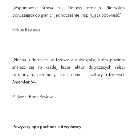
„Wspomnienia Crowa mają filmowy rozmach… Niezwykła,
poruszająca do granic i jednocześnie inspirująca opowieść.”
Kirkus Reviews
„Mocna, uderzająca w trzewia autobiografia, która powinna
znaleźć się na każdej liście lektur dotyczących relacji
rodzinnych, przemocy, true crime i kultury rdzennych
Amerykanów.”
Midwest Book Review
Powyższy opis pochodzi od wydawcy.