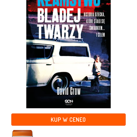
KUP W CENEO