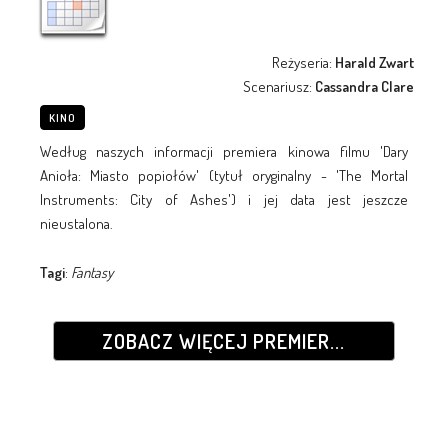
Reżyseria:
Harald Zwart
Scenariusz:
Cassandra Clare
KINO
Według naszych informacji premiera kinowa filmu 'Dary
Anioła: Miasto popiołów' (tytuł oryginalny - 'The Mortal
Instruments: City of Ashes') i jej data jest jeszcze
nieustalona.
Tagi
:
Fantasy
ZOBACZ WIĘCEJ PREMIER...