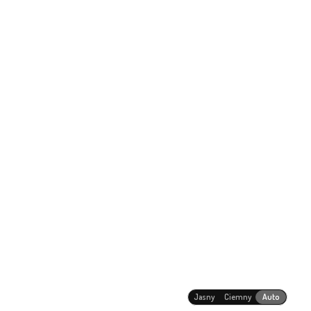
Jasny
Ciemny
Auto