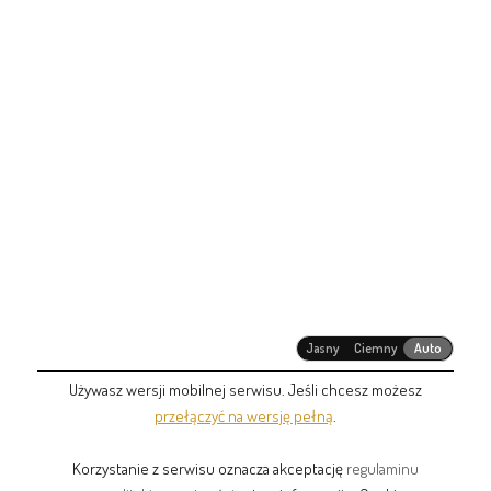
Jasny
Ciemny
Auto
Używasz wersji mobilnej serwisu. Jeśli chcesz możesz
przełączyć na wersję pełną
.
Korzystanie z serwisu oznacza akceptację
regulaminu