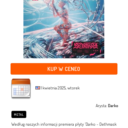
KUP W CENEO
1 kwietnia 2025, wtorek
Arysta:
Darko
METAL
Według naszych informacji premiera płyty 'Darko - Dethmask