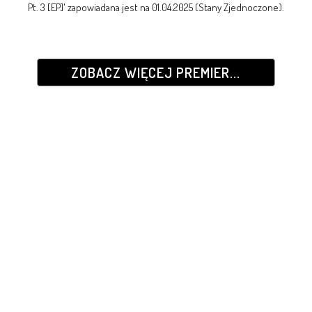
Pt. 3 [EP]' zapowiadana jest na 01.04.2025 (Stany Zjednoczone).
ZOBACZ WIĘCEJ PREMIER...