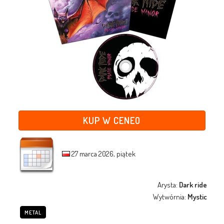
KUP W CENEO
27 marca 2026, piątek
Arysta:
Dark ride
Wytwórnia:
Mystic
METAL