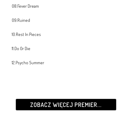
08.Fever Dream
09.Ruined
10.Rest In Pieces
11.Do Or Die
12.Psycho Summer
ZOBACZ WIĘCEJ PREMIER...