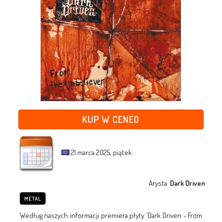
KUP W CENEO
21 marca 2025, piątek
Arysta:
Dark Driven
METAL
Według naszych informacji premiera płyty 'Dark Driven - From