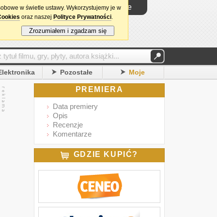
Logowanie
sobowe w świetle ustawy. Wykorzystujemy je w
Cookies
oraz naszej
Polityce Prywatności
.
Zrozumiałem i zgadzam się
Elektronika
Pozostałe
Moje
PREMIERA
Data premiery
Opis
Recenzje
Komentarze
GDZIE KUPIĆ?