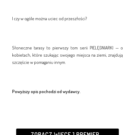
I czy w ogóle można uciec od przeszłości?
Słoneczne tarasy to pierwszy tom serii PIELĘGNIARKI — o
kobietach, które szukając swojego miejsca na ziemi, znajdują
szczęście w pomaganiu innym.
Powyższy opis pochodzi od wydawcy.
ZOBACZ WIĘCEJ PREMIER...