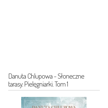
Danuta Chlupowa - Słoneczne
tarasy. Pielęgniarki. Tom 1