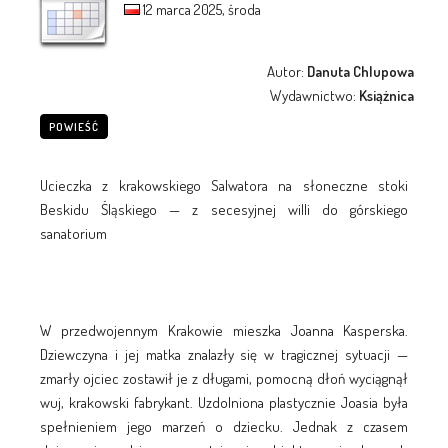
12 marca 2025, środa
Autor:
Danuta Chlupowa
Wydawnictwo:
Książnica
POWIEŚĆ
Ucieczka z krakowskiego Salwatora na słoneczne stoki
Beskidu Śląskiego — z secesyjnej willi do górskiego
sanatorium
W przedwojennym Krakowie mieszka Joanna Kasperska.
Dziewczyna i jej matka znalazły się w tragicznej sytuacji —
zmarły ojciec zostawił je z długami, pomocną dłoń wyciągnął
wuj, krakowski fabrykant. Uzdolniona plastycznie Joasia była
spełnieniem jego marzeń o dziecku. Jednak z czasem