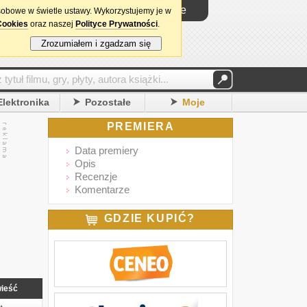
Logowanie
sobowe w świetle ustawy. Wykorzystujemy je w
Cookies
oraz naszej
Polityce Prywatności
.
Zrozumiałem i zgadzam się
Elektronika
Pozostałe
Moje
PREMIERA
Data premiery
Opis
Recenzje
Komentarze
GDZIE KUPIĆ?
ieść