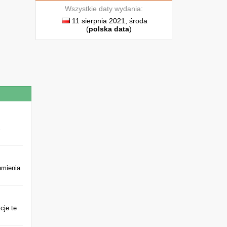
Wszystkie daty wydania:
11 sierpnia 2021, środa
(
polska data
)
.
omienia
cje te