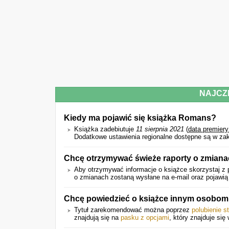
NAJCZ
Kiedy ma pojawić się książka Romans?
Książka zadebiutuje
11 sierpnia 2021
(
data premier
Dodatkowe ustawienia regionalne dostępne są w zak
Chcę otrzymywać świeże raporty o zmiana
Aby otrzymywać informacje o książce skorzystaj z 
o zmianach zostaną wysłane na e-mail oraz pojawią s
Chcę powiedzieć o książce innym osobom.
Tytuł zarekomendować można poprzez
polubienie s
znajdują się na
pasku z opcjami
, który znajduje się 