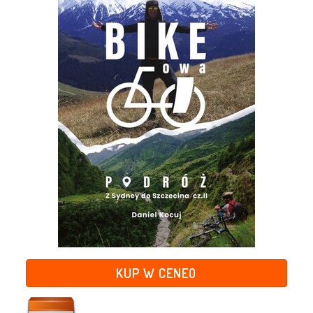
KUP W CENEO