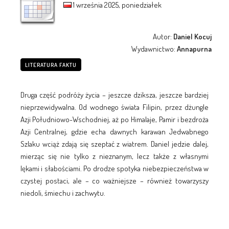
1 września 2025, poniedziałek
Autor:
Daniel Kocuj
Wydawnictwo:
Annapurna
LITERATURA FAKTU
Druga część podróży życia – jeszcze dziksza, jeszcze bardziej
nieprzewidywalna. Od wodnego świata Filipin, przez dżungle
Azji Południowo-Wschodniej, aż po Himalaje, Pamir i bezdroża
Azji Centralnej, gdzie echa dawnych karawan Jedwabnego
Szlaku wciąż zdają się szeptać z wiatrem. Daniel jedzie dalej,
mierząc się nie tylko z nieznanym, lecz także z własnymi
lękami i słabościami. Po drodze spotyka niebezpieczeństwa w
czystej postaci, ale – co ważniejsze – również towarzyszy
niedoli, śmiechu i zachwytu.