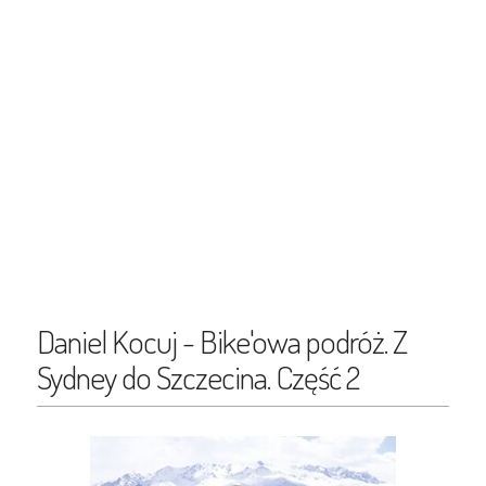
Daniel Kocuj - Bike'owa podróż. Z
Sydney do Szczecina. Część 2