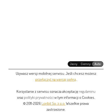
Jasny
Ciemny
Auto
Używasz wersji mobilnej serwisu. Jeśli chcesz możesz
przełączyć na wersję pełną
.
Korzystanie z serwisu oznacza akceptację
regulaminu
oraz
polityki prywatności
w tym informacji o Cookies.
© 2011-2026
Lonbit Sp. z o.o.
Wszelkie prawa
zastrzeżone.