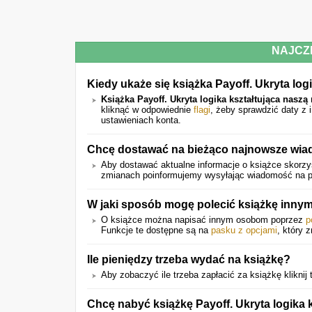
NAJCZ
Kiedy ukaże się książka Payoff. Ukryta lo
Książka Payoff. Ukryta logika kształtująca nasz
kliknąć w odpowiednie
flagi
, żeby sprawdzić daty z
ustawieniach konta.
Chcę dostawać na bieżąco najnowsze wiad
Aby dostawać aktualne informacje o książce skorzys
zmianach poinformujemy wysyłając wiadomość na pod
W jaki sposób mogę polecić książkę inn
O książce można napisać innym osobom poprzez
p
Funkcje te dostępne są na
pasku z opcjami
, który 
Ile pieniędzy trzeba wydać na książkę?
Aby zobaczyć ile trzeba zapłacić za książkę kliknij 
Chcę nabyć książkę Payoff. Ukryta logika 