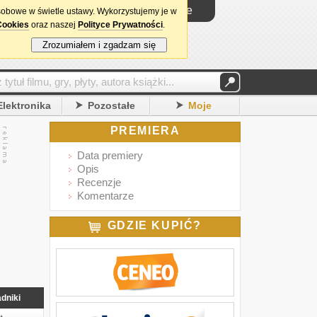
Logowanie
sobowe w świetle ustawy. Wykorzystujemy je w
Cookies
oraz naszej
Polityce Prywatności
.
Zrozumiałem i zgadzam się
Elektronika
Pozostałe
Moje
PREMIERA
Data premiery
Opis
Recenzje
Komentarze
GDZIE KUPIĆ?
dniki