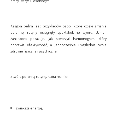
pracy i w życiu osobistym.
Książka pełna jest przykładów osób, które dzięki zmianie
porannej rutyny osiągnęły spektakularne wyniki. Damon
Zahariades pokazuje, jak stworzyć harmonogram, który
poprawia efektywność, a jednocześnie uwzględnia twoje
zdrowie fizyczne i psychiczne.
Stwórz poranną rutynę, która realnie:
zwiększa energię,