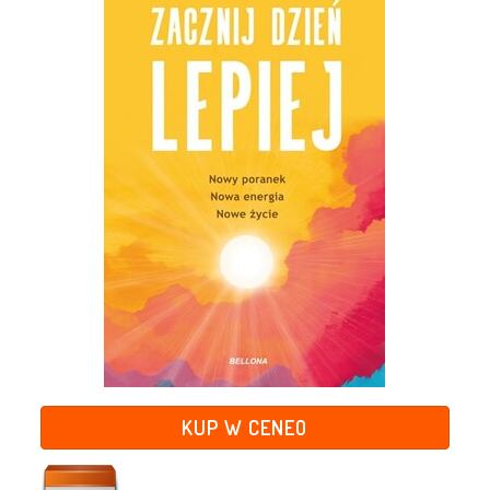
KUP W CENEO