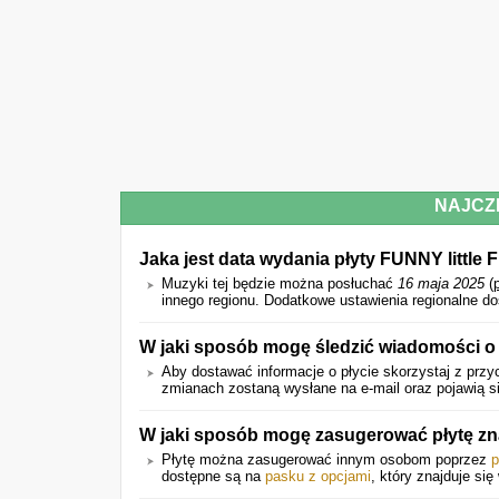
NAJCZ
Jaka jest data wydania płyty FUNNY little
Muzyki tej będzie można posłuchać
16 maja 2025
(
innego regionu. Dodatkowe ustawienia regionalne d
W jaki sposób mogę śledzić wiadomości o
Aby dostawać informacje o płycie skorzystaj z przy
zmianach zostaną wysłane na e-mail oraz pojawią si
W jaki sposób mogę zasugerować płytę 
Płytę można zasugerować innym osobom poprzez
p
dostępne są na
pasku z opcjami
, który znajduje się