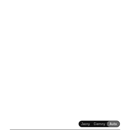
Jasny
Ciemny
Auto