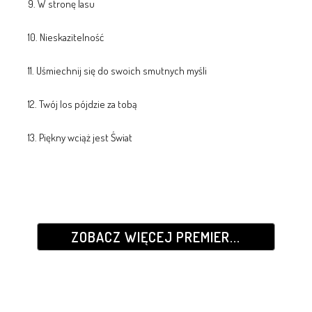
9. W stronę lasu
10. Nieskazitelność
11. Uśmiechnij się do swoich smutnych myśli
12. Twój los pójdzie za tobą
13. Piękny wciąż jest Świat
ZOBACZ WIĘCEJ PREMIER...