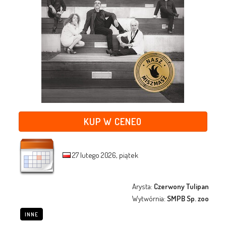
KUP W CENEO
27 lutego 2026, piątek
Arysta:
Czerwony Tulipan
Wytwórnia:
SMPB Sp. zoo
INNE