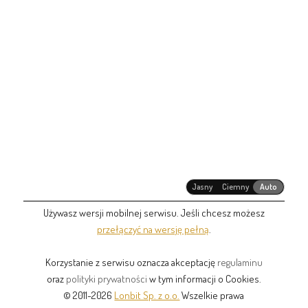
Jasny
Ciemny
Auto
Używasz wersji mobilnej serwisu. Jeśli chcesz możesz
przełączyć na wersję pełną
.
Korzystanie z serwisu oznacza akceptację
regulaminu
oraz
polityki prywatności
w tym informacji o Cookies.
© 2011-2026
Lonbit Sp. z o.o.
Wszelkie prawa