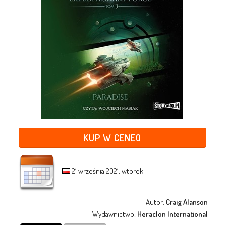
KUP W CENEO
21 września 2021, wtorek
Autor:
Craig Alanson
Wydawnictwo:
Heraclon International