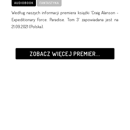
AUDIOBOOK
FANTASTYKA
Według naszych informacji premiera książki 'Craig Alanson -
Expeditionary Force. Paradise. Tom 3' zapowiadana jest na
21.09.2021 (Polska).
ZOBACZ WIĘCEJ PREMIER...