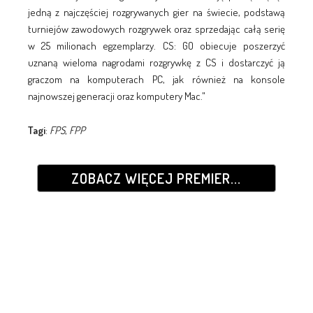
jedną z najczęściej rozgrywanych gier na świecie, podstawą
turniejów zawodowych rozgrywek oraz sprzedając całą serię
w 25 milionach egzemplarzy. CS: GO obiecuje poszerzyć
uznaną wieloma nagrodami rozgrywkę z CS i dostarczyć ją
graczom na komputerach PC, jak również na konsole
najnowszej generacji oraz komputery Mac."
Tagi
:
FPS
,
FPP
ZOBACZ WIĘCEJ PREMIER...