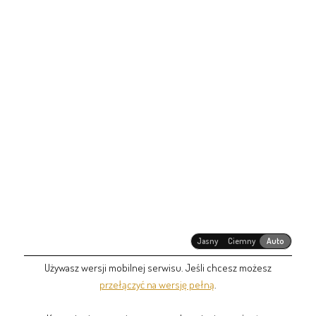
Jasny
Ciemny
Auto
Używasz wersji mobilnej serwisu. Jeśli chcesz możesz
przełączyć na wersję pełną
.