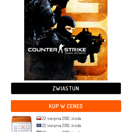
ZWIASTUN
KUP W CENEO
22 sierpnia 2012, środa
22 sierpnia 2012, środa