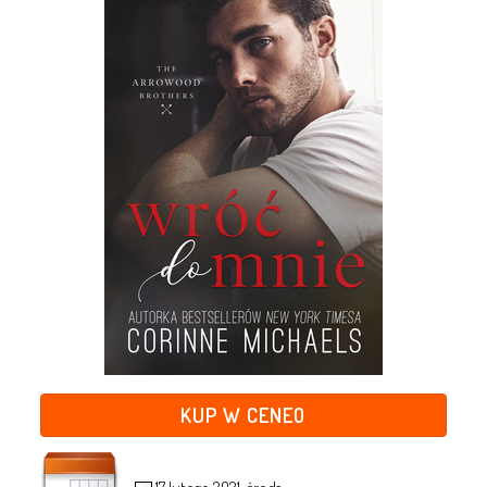
KUP W CENEO