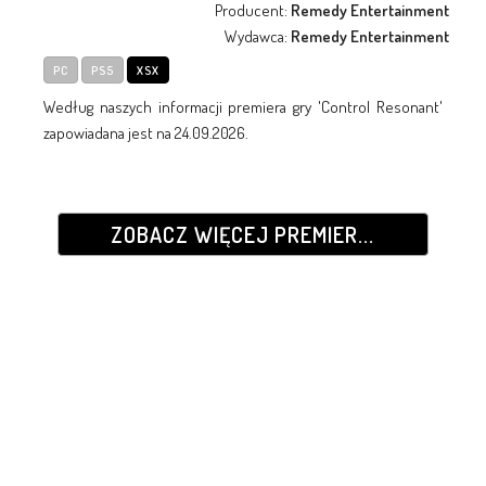
Producent:
Remedy Entertainment
Wydawca:
Remedy Entertainment
PC
PS5
XSX
Według naszych informacji premiera gry 'Control Resonant'
zapowiadana jest na 24.09.2026.
ZOBACZ WIĘCEJ PREMIER...