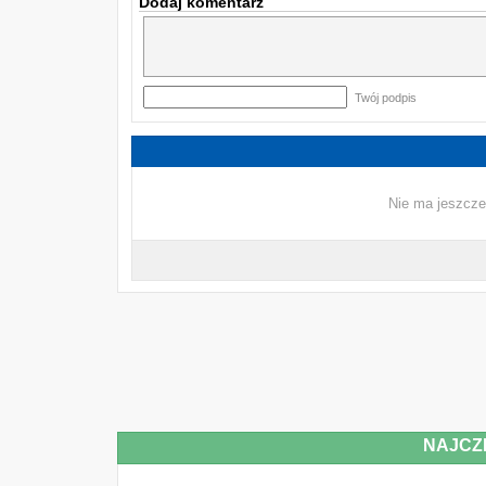
Dodaj komentarz
Twój podpis
Nie ma jeszcze
NAJCZ