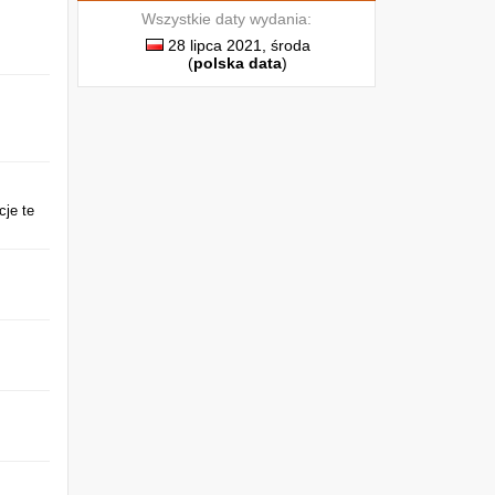
Wszystkie daty wydania:
28 lipca 2021, środa
(
polska data
)
cje te