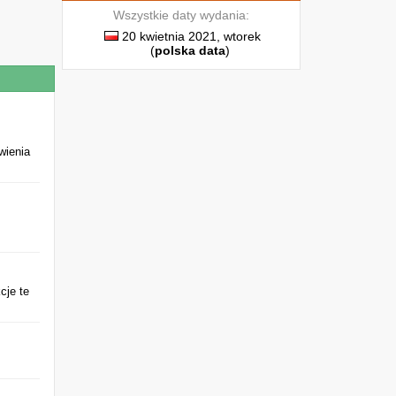
Wszystkie daty wydania:
20 kwietnia 2021, wtorek
(
polska data
)
wienia
cje te