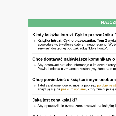
NAJCZ
Kiedy książka Intruzi. Cykl o przewoźniku
Książka Intruzi. Cykl o przewoźniku. Tom 2
wydan
spowoduje wyświetlenie daty z innego regionu. Wyś
serwisu" dostępnej pod zakładką "Moje konto".
Chcę dostawać najświeższe komunikaty o 
Aby dostawać aktualne informacje o książce skorzys
Powiadomienia o zmianach zostaną wysłane na e-mail
Chcę powiedzieć o książce innym osobom.
Tytuł zarekomendować można poprzez
polubienie s
znajdują się na
pasku z opcjami
, który znajduje się 
Jaka jest cena książki?
Aby sprawdzić ile trzeba zarezerwować na książkę kl