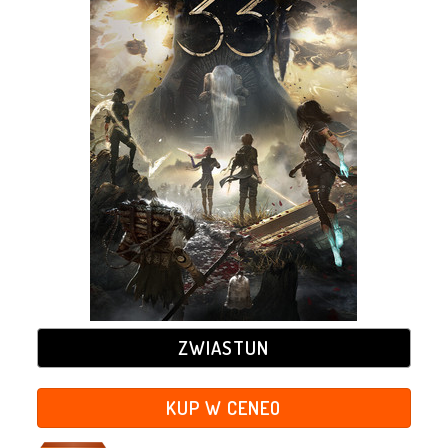
ZWIASTUN
KUP W CENEO