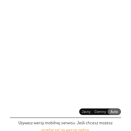
Jasny
Ciemny
Auto
Używasz wersji mobilnej serwisu. Jeśli chcesz możesz
przełączyć na wersję pełną
.