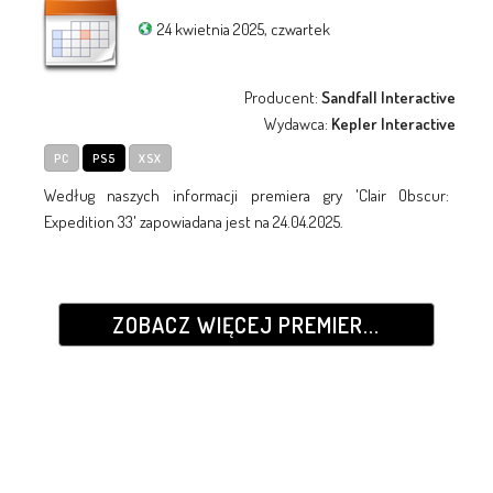
24 kwietnia 2025, czwartek
Producent:
Sandfall Interactive
Wydawca:
Kepler Interactive
PC
PS5
XSX
Według naszych informacji premiera gry 'Clair Obscur:
Expedition 33' zapowiadana jest na 24.04.2025.
ZOBACZ WIĘCEJ PREMIER...