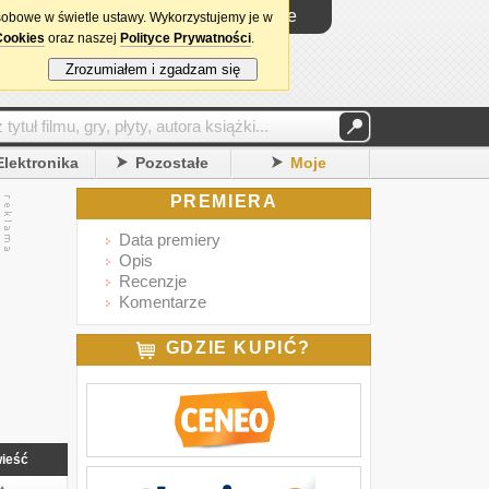
Logowanie
sobowe w świetle ustawy. Wykorzystujemy je w
Cookies
oraz naszej
Polityce Prywatności
.
Zrozumiałem i zgadzam się
Elektronika
Pozostałe
Moje
PREMIERA
Data premiery
Opis
Recenzje
Komentarze
GDZIE KUPIĆ?
ieść