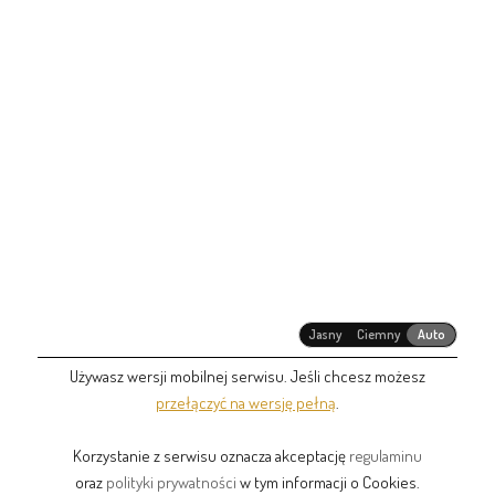
Jasny
Ciemny
Auto
Używasz wersji mobilnej serwisu. Jeśli chcesz możesz
przełączyć na wersję pełną
.
Korzystanie z serwisu oznacza akceptację
regulaminu
oraz
polityki prywatności
w tym informacji o Cookies.