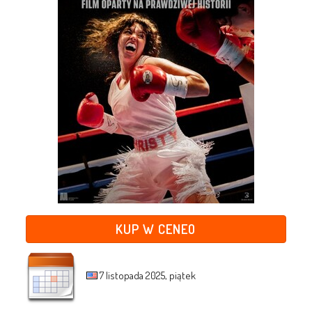
KUP W CENEO
7 listopada 2025, piątek