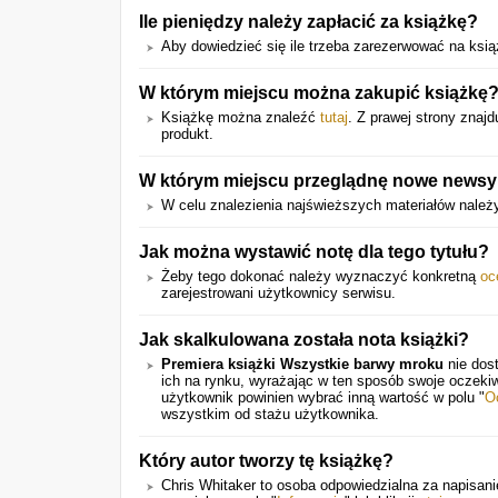
Ile pieniędzy należy zapłacić za książkę?
Aby dowiedzieć się ile trzeba zarezerwować na książk
W którym miejscu można zakupić książkę
Książkę można znaleźć
tutaj
. Z prawej strony znajd
produkt.
W którym miejscu przeglądnę nowe newsy 
W celu znalezienia najświeższych materiałów należ
Jak można wystawić notę dla tego tytułu?
Żeby tego dokonać należy wyznaczyć konkretną
oc
zarejestrowani użytkownicy serwisu.
Jak skalkulowana została nota książki?
Premiera książki Wszystkie barwy mroku
nie dost
ich na rynku, wyrażając w ten sposób swoje oczeki
użytkownik powinien wybrać inną wartość w polu "
O
wszystkim od stażu użytkownika.
Który autor tworzy tę książkę?
Chris Whitaker to osoba odpowiedzialna za napisanie