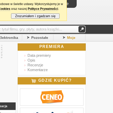
Logowanie
sobowe w świetle ustawy. Wykorzystujemy je w
Cookies
oraz naszej
Polityce Prywatności
.
Zrozumiałem i zgadzam się
Elektronika
Pozostałe
Moje
PREMIERA
Data premiery
Opis
Recenzje
Komentarze
GDZIE KUPIĆ?
sacja