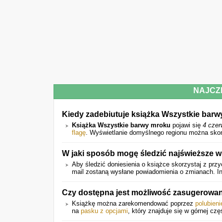
NAJCZ
Kiedy zadebiutuje książka Wszystkie bar
Książka Wszystkie barwy mroku
pojawi się
4 czer
flagę
. Wyświetlanie domyślnego regionu można skon
W jaki sposób mogę śledzić najświeższe w
Aby śledzić doniesienia o książce skorzystaj z przy
mail zostaną wysłane powiadomienia o zmianach. Inf
Czy dostępna jest możliwość zasugerowa
Książkę można zarekomendować poprzez
polubien
na
pasku z opcjami
, który znajduje się w górnej czę