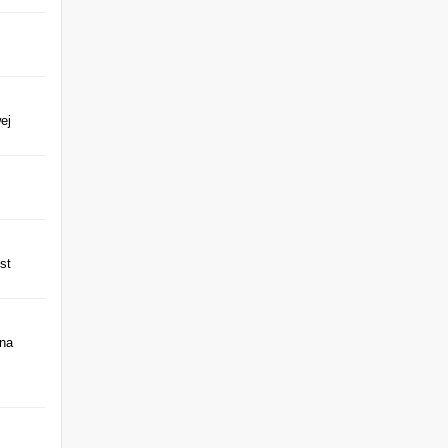
ej
st
 na