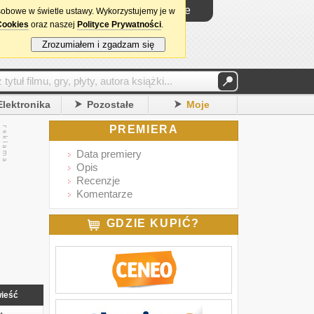
Logowanie
sobowe w świetle ustawy. Wykorzystujemy je w
Cookies
oraz naszej
Polityce Prywatności
.
Zrozumiałem i zgadzam się
Elektronika
Pozostałe
Moje
PREMIERA
Data premiery
Opis
Recenzje
Komentarze
GDZIE KUPIĆ?
ieść