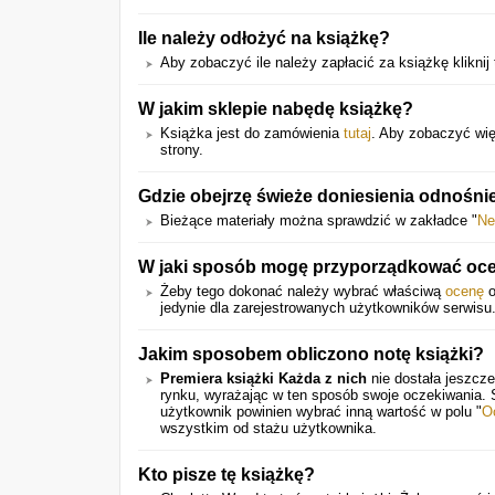
Ile należy odłożyć na książkę?
Aby zobaczyć ile należy zapłacić za książkę kliknij 
W jakim sklepie nabędę książkę?
Książka jest do zamówienia
tutaj
. Aby zobaczyć wię
strony.
Gdzie obejrzę świeże doniesienia odnośnie
Bieżące materiały można sprawdzić w zakładce "
Ne
W jaki sposób mogę przyporządkować oce
Żeby tego dokonać należy wybrać właściwą
ocenę
o
jedynie dla zarejestrowanych użytkowników serwisu
Jakim sposobem obliczono notę książki?
Premiera książki Każda z nich
nie dostała jeszcze
rynku, wyrażając w ten sposób swoje oczekiwania.
użytkownik powinien wybrać inną wartość w polu "
O
wszystkim od stażu użytkownika.
Kto pisze tę książkę?