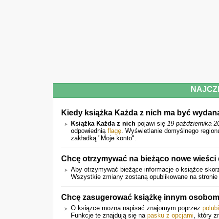
NAJCZ
Kiedy książka Każda z nich ma być wydan
Książka Każda z nich
pojawi się
19 października 2
odpowiednią
flagę
. Wyświetlanie domyślnego region
zakładką "Moje konto".
Chcę otrzymywać na bieżąco nowe wieści 
Aby otrzymywać bieżące informacje o książce skorz
Wszystkie zmiany zostaną opublikowane na stronie 
Chcę zasugerować książkę innym osobom
O książce można napisać znajomym poprzez
polub
Funkcje te znajdują się na
pasku z opcjami
, który z