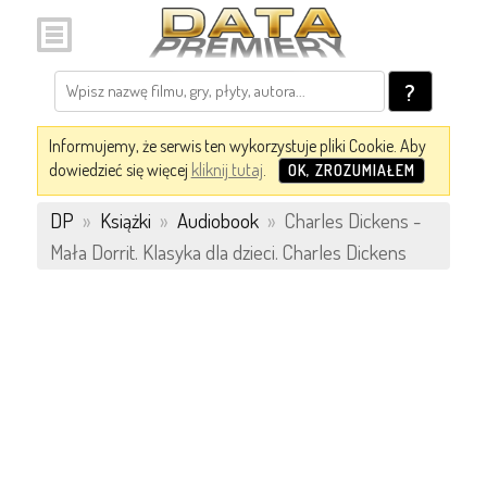
?
Informujemy, że serwis ten wykorzystuje pliki Cookie. Aby
dowiedzieć się więcej
kliknij tutaj
.
OK, ZROZUMIAŁEM
DP
»
Książki
»
Audiobook
»
Charles Dickens -
Mała Dorrit. Klasyka dla dzieci. Charles Dickens