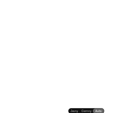
Jasny
Ciemny
Auto