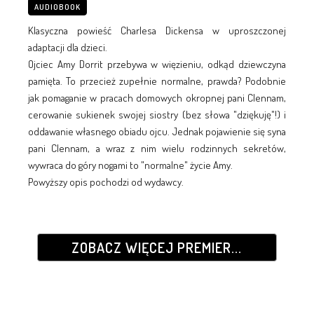
AUDIOBOOK
Klasyczna powieść Charlesa Dickensa w uproszczonej
adaptacji dla dzieci.
Ojciec Amy Dorrit przebywa w więzieniu, odkąd dziewczyna
pamięta. To przecież zupełnie normalne, prawda? Podobnie
jak pomaganie w pracach domowych okropnej pani Clennam,
cerowanie sukienek swojej siostry (bez słowa "dziękuję"!) i
oddawanie własnego obiadu ojcu. Jednak pojawienie się syna
pani Clennam, a wraz z nim wielu rodzinnych sekretów,
wywraca do góry nogami to "normalne" życie Amy.
Powyższy opis pochodzi od wydawcy.
ZOBACZ WIĘCEJ PREMIER...