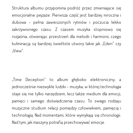
Struktura albumu przypomina podróż przez zmieniające się
emocjonalne pejzaże. Pierwsza część jest bardziej mroczna i
dubowa - pełna zawieszonych rytmów i poczucia lekko
zakrzywionego czasu. Z czasem muzyka stopniowo się
rozjaśnia, otwierając przestrzeń dla melodii i harmonii, czego
kulminacją są bardziej świetliste utwory takie jak „Eden” czy
„View”.
„Time Deception” to album głęboko elektroniczny, a
jednocześnie niezwykle ludzki - muzyka, w której technologia
staje się nie tylko narzędziem, lecz także medium dla emocji,
pamięci i samego doświadczenia czasu. To swego rodzaju
muzyczne studium relacji pomiędzy człowiekiem, pamięcią i
technologią. Nad momentami, które wymykają się chronologii.
Nad tym, jak maszyny potrafią przechowywać emocje.