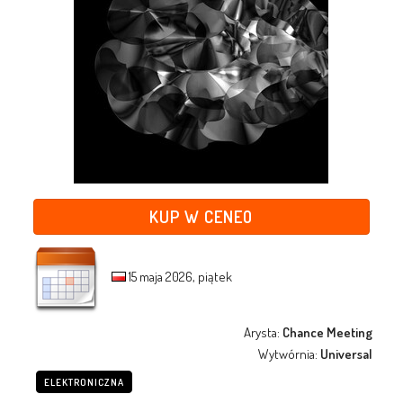
KUP W CENEO
15 maja 2026, piątek
Arysta:
Chance Meeting
Wytwórnia:
Universal
ELEKTRONICZNA