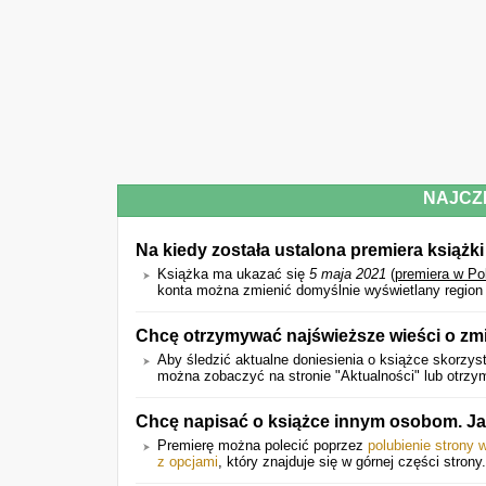
NAJCZ
Na kiedy została ustalona premiera książki
Książka ma ukazać się
5 maja 2021
(
premiera w Po
konta można zmienić domyślnie wyświetlany region d
Chcę otrzymywać najświeższe wieści o zm
Aby śledzić aktualne doniesienia o książce skorzyst
można zobaczyć na stronie "Aktualności" lub otrz
Chcę napisać o książce innym osobom. Ja
Premierę można polecić poprzez
polubienie strony 
z opcjami
, który znajduje się w górnej części strony.