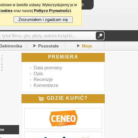
Logowanie
sobowe w świetle ustawy. Wykorzystujemy je w
Cookies
oraz naszej
Polityce Prywatności
.
Zrozumiałem i zgadzam się
Elektronika
Pozostałe
Moje
PREMIERA
Data premiery
Opis
Recenzje
Komentarze
GDZIE KUPIĆ?
nne