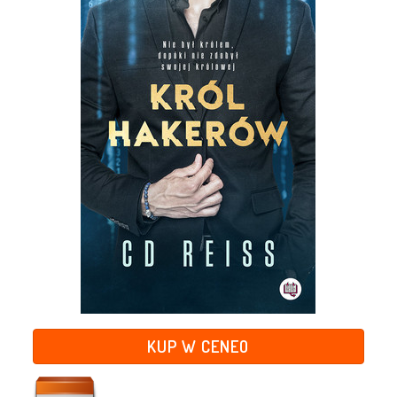
KUP W CENEO