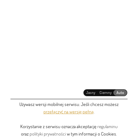
Jasny
Ciemny
Auto
Używasz wersji mobilnej serwisu. Jeśli chcesz możesz
przełączyć na wersję pełną
.
Korzystanie z serwisu oznacza akceptację
regulaminu
oraz
polityki prywatności
w tym informacji o Cookies.