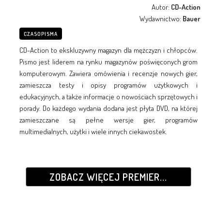
Autor:
CD-Action
Wydawnictwo:
Bauer
CZASOPISMA
CD-Action to ekskluzywny magazyn dla mężczyzn i chłopców.
Pismo jest liderem na rynku magazynów poświęconych grom
komputerowym. Zawiera omówienia i recenzje nowych gier,
zamieszcza testy i opisy programów użytkowych i
edukacyjnych, a także informacje o nowościach sprzętowych i
porady. Do każdego wydania dodana jest płyta DVD, na której
zamieszczane są pełne wersje gier, programów
multimedialnych, użytki i wiele innych ciekawostek.
ZOBACZ WIĘCEJ PREMIER...