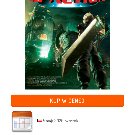
KUP W CENEO
5 maja 2020, wtorek