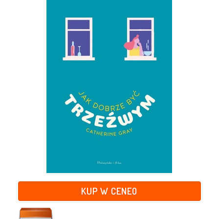
KUP W CENEO