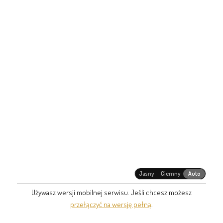
Jasny
Ciemny
Auto
Używasz wersji mobilnej serwisu. Jeśli chcesz możesz
przełączyć na wersję pełną
.