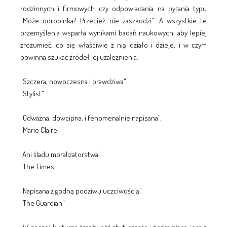
rodzinnych i firmowych czy odpowiadania na pytania typu
"Może odrobinka? Przecież nie zaszkodzi". A wszystkie te
przemyślenia wsparła wynikami badań naukowych, aby lepiej
zrozumieć, co się właściwie z nią działo i dzieje, i w czym
powinna szukać źródeł jej uzależnienia.
"Szczera, nowoczesna i prawdziwa".
"Stylist"
"Odważna, dowcipna, i fenomenalnie napisana".
"Marie Claire"
"Ani śladu moralizatorstwa".
"The Times"
"Napisana z godną podziwu uczciwością".
"The Guardian"