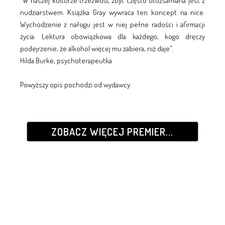
"W naszej kulturze trzeźwość zbyt często utożsamiana jest z
nudziarstwem. Książka Gray wywraca ten koncept na nice.
Wychodzenie z nałogu jest w niej pełne radości i afirmacji
życia. Lektura obowiązkowa dla każdego, kogo dręczy
podejrzenie, że alkohol więcej mu zabiera, niż daje".
Hilda Burke, psychoterapeutka
Powyższy opis pochodzi od wydawcy.
ZOBACZ WIĘCEJ PREMIER...