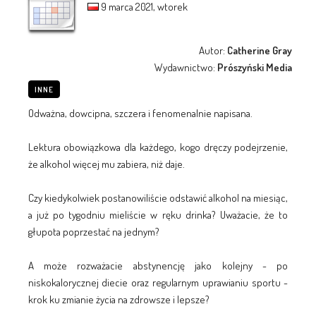
9 marca 2021, wtorek
Autor:
Catherine Gray
Wydawnictwo:
Prószyński Media
INNE
Odważna, dowcipna, szczera i fenomenalnie napisana.
Lektura obowiązkowa dla każdego, kogo dręczy podejrzenie,
że alkohol więcej mu zabiera, niż daje.
Czy kiedykolwiek postanowiliście odstawić alkohol na miesiąc,
a już po tygodniu mieliście w ręku drinka? Uważacie, że to
głupota poprzestać na jednym?
A może rozważacie abstynencję jako kolejny - po
niskokalorycznej diecie oraz regularnym uprawianiu sportu -
krok ku zmianie życia na zdrowsze i lepsze?