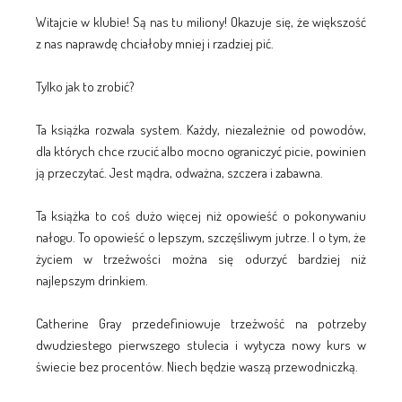
Witajcie w klubie! Są nas tu miliony! Okazuje się, że większość
z nas naprawdę chciałoby mniej i rzadziej pić.
Tylko jak to zrobić?
Ta książka rozwala system. Każdy, niezależnie od powodów,
dla których chce rzucić albo mocno ograniczyć picie, powinien
ją przeczytać. Jest mądra, odważna, szczera i zabawna.
Ta książka to coś dużo więcej niż opowieść o pokonywaniu
nałogu. To opowieść o lepszym, szczęśliwym jutrze. I o tym, że
życiem w trzeźwości można się odurzyć bardziej niż
najlepszym drinkiem.
Catherine Gray przedefiniowuje trzeźwość na potrzeby
dwudziestego pierwszego stulecia i wytycza nowy kurs w
świecie bez procentów. Niech będzie waszą przewodniczką.