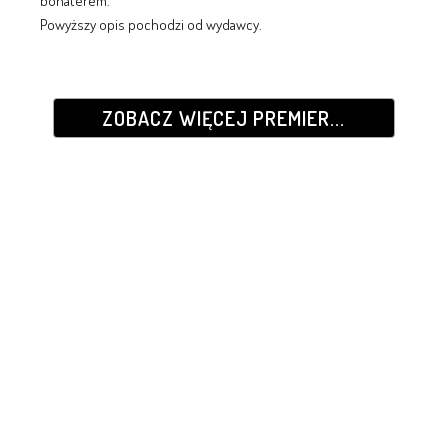
bohaterem.
Powyższy opis pochodzi od wydawcy.
ZOBACZ WIĘCEJ PREMIER...