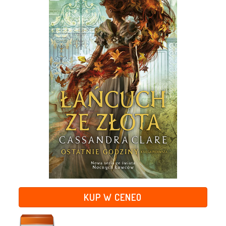
KUP W CENEO