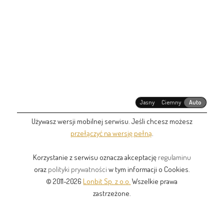
Jasny
Ciemny
Auto
Używasz wersji mobilnej serwisu. Jeśli chcesz możesz
przełączyć na wersję pełną
.
Korzystanie z serwisu oznacza akceptację
regulaminu
oraz
polityki prywatności
w tym informacji o Cookies.
© 2011-2026
Lonbit Sp. z o.o.
Wszelkie prawa
zastrzeżone.