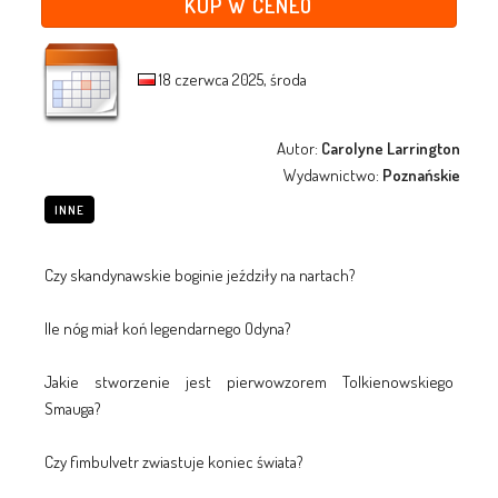
KUP W CENEO
18 czerwca 2025, środa
Autor:
Carolyne Larrington
Wydawnictwo:
Poznańskie
INNE
Czy skandynawskie boginie jeździły na nartach?
Ile nóg miał koń legendarnego Odyna?
Jakie stworzenie jest pierwowzorem Tolkienowskiego
Smauga?
Czy fimbulvetr zwiastuje koniec świata?