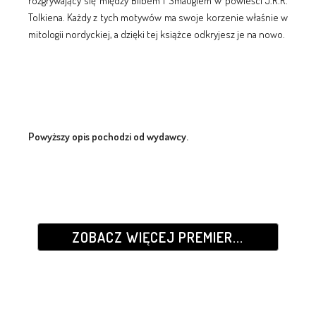
rozgrywający się między Bilbem i Smaugiem w powieści J.R.R.
Tolkiena. Każdy z tych motywów ma swoje korzenie właśnie w
mitologii nordyckiej, a dzięki tej książce odkryjesz je na nowo.
Powyższy opis pochodzi od wydawcy.
ZOBACZ WIĘCEJ PREMIER...