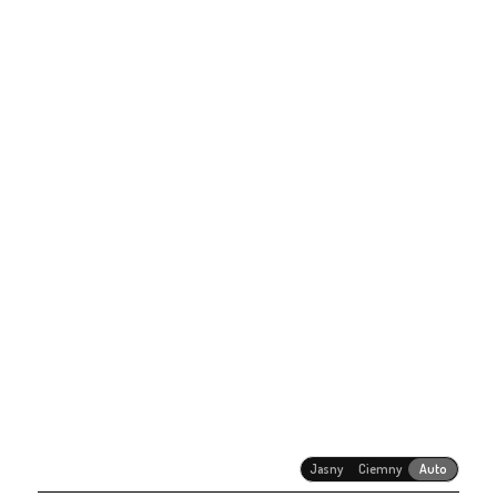
Jasny
Ciemny
Auto