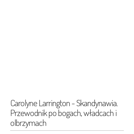
Carolyne Larrington - Skandynawia.
Przewodnik po bogach, władcach i
olbrzymach