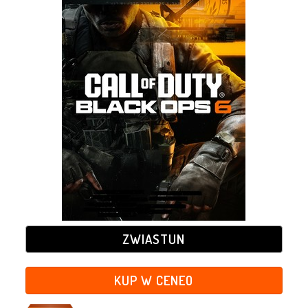
ZWIASTUN
KUP W CENEO