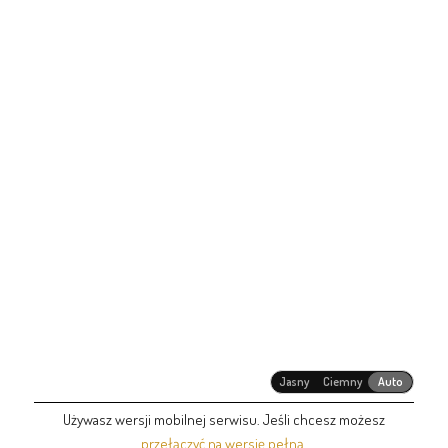
Jasny
Ciemny
Auto
Używasz wersji mobilnej serwisu. Jeśli chcesz możesz
przełączyć na wersję pełną
.