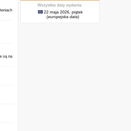
Wszystkie daty wydania:
ieniach
22 maja 2026, piątek
(
europejska data
)
e są na