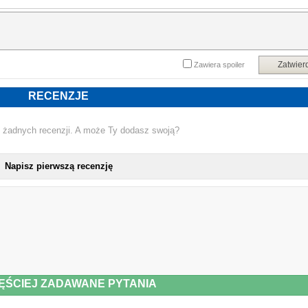
Zatwier
Zawiera spoiler
RECENZJE
 żadnych recenzji. A może Ty dodasz swoją?
Napisz pierwszą recenzję
ĘŚCIEJ ZADAWANE PYTANIA
NOWA