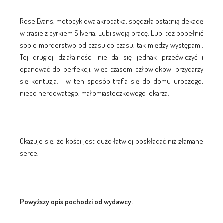
Rose Evans, motocyklowa akrobatka, spędziła ostatnią dekadę
w trasie z cyrkiem Silveria. Lubi swoją pracę. Lubi też popełnić
sobie morderstwo od czasu do czasu, tak między występami.
Tej drugiej działalności nie da się jednak przećwiczyć i
opanować do perfekcji, więc czasem człowiekowi przydarzy
się kontuzja. I w ten sposób trafia się do domu uroczego,
nieco nerdowatego, małomiasteczkowego lekarza.
Okazuje się, że kości jest dużo łatwiej poskładać niż złamane
serce.
Powyższy opis pochodzi od wydawcy.