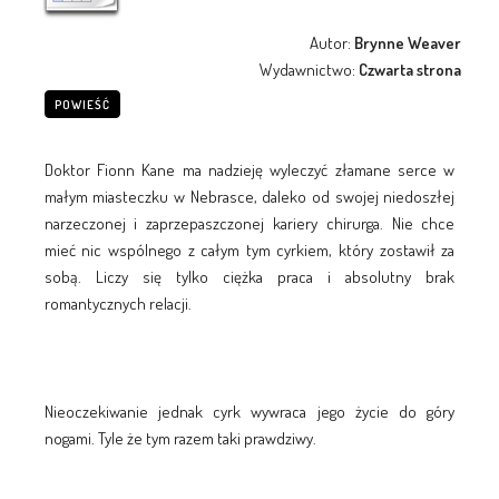
Autor:
Brynne Weaver
Wydawnictwo:
Czwarta strona
POWIEŚĆ
Doktor Fionn Kane ma nadzieję wyleczyć złamane serce w
małym miasteczku w Nebrasce, daleko od swojej niedoszłej
narzeczonej i zaprzepaszczonej kariery chirurga. Nie chce
mieć nic wspólnego z całym tym cyrkiem, który zostawił za
sobą. Liczy się tylko ciężka praca i absolutny brak
romantycznych relacji.
Nieoczekiwanie jednak cyrk wywraca jego życie do góry
nogami. Tyle że tym razem taki prawdziwy.