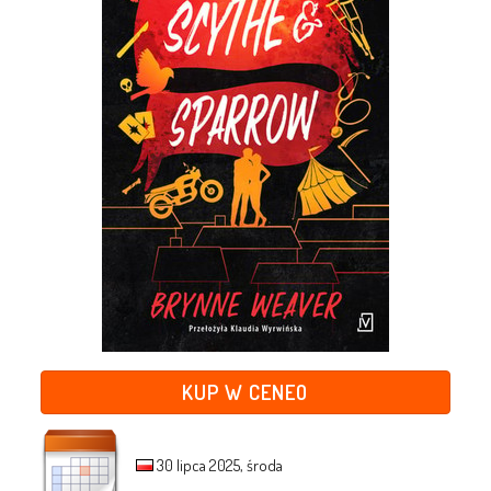
KUP W CENEO
30 lipca 2025, środa