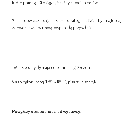
które pomogą Ci osiągnąć każdy z Twoich celów
dowiesz się, jakich strategii użyć, by najlepiej
zainwestować w nową, wspaniałą przyszłość
"Wielkie umysły mają cele, inni mają życzenia!"
Washington Irving (1783 - 1859), pisarz i historyk
Powyższy opis pochodzi od wydawcy.