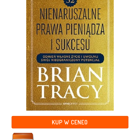
KUP W CENEO