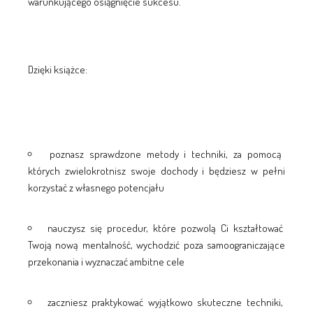
warunkującego osiągnięcie sukcesu.
Dzięki książce:
poznasz sprawdzone metody i techniki, za pomocą
których zwielokrotnisz swoje dochody i będziesz w pełni
korzystać z własnego potencjału
nauczysz się procedur, które pozwolą Ci kształtować
Twoją nową mentalność, wychodzić poza samoograniczające
przekonania i wyznaczać ambitne cele
zaczniesz praktykować wyjątkowo skuteczne techniki,