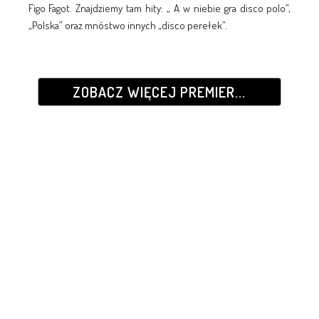
Figo Fagot. Znajdziemy tam hity: „ A w niebie gra disco polo”,
„Polska” oraz mnóstwo innych „disco perełek”.
ZOBACZ WIĘCEJ PREMIER...