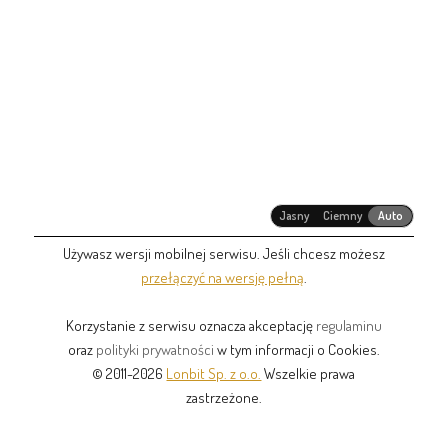
Jasny
Ciemny
Auto
Używasz wersji mobilnej serwisu. Jeśli chcesz możesz
przełączyć na wersję pełną
.
Korzystanie z serwisu oznacza akceptację
regulaminu
oraz
polityki prywatności
w tym informacji o Cookies.
© 2011-2026
Lonbit Sp. z o.o.
Wszelkie prawa
zastrzeżone.