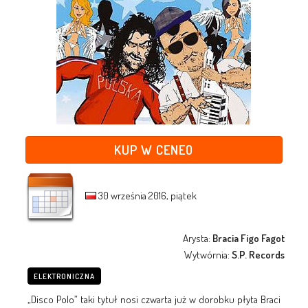
KUP W CENEO
30 września 2016, piątek
Arysta:
Bracia Figo Fagot
Wytwórnia:
S.P. Records
ELEKTRONICZNA
„Disco Polo” taki tytuł nosi czwarta już w dorobku płyta Braci