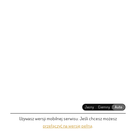
Jasny
Ciemny
Auto
Używasz wersji mobilnej serwisu. Jeśli chcesz możesz
przełączyć na wersję pełną
.