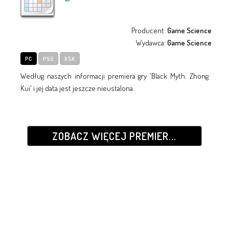
Producent:
Game Science
Wydawca:
Game Science
PC
PS5
XSX
Według naszych informacji premiera gry 'Black Myth: Zhong
Kui' i jej data jest jeszcze nieustalona.
ZOBACZ WIĘCEJ PREMIER...