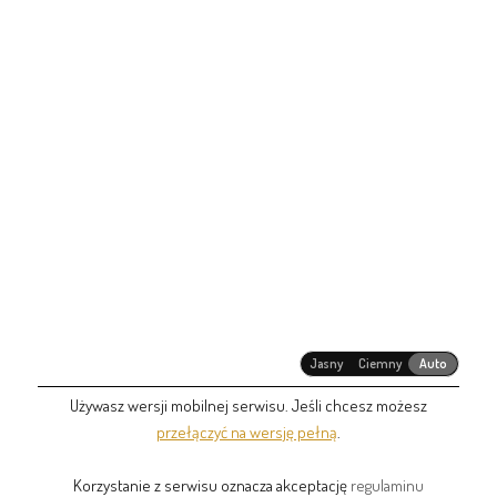
Jasny
Ciemny
Auto
Używasz wersji mobilnej serwisu. Jeśli chcesz możesz
przełączyć na wersję pełną
.
Korzystanie z serwisu oznacza akceptację
regulaminu