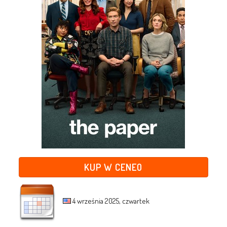
KUP W CENEO
4 września 2025, czwartek