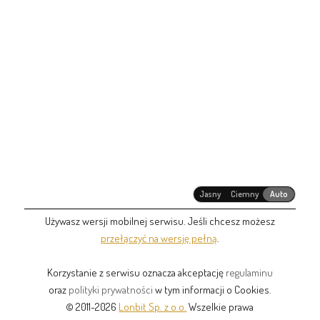
Jasny
Ciemny
Auto
Używasz wersji mobilnej serwisu. Jeśli chcesz możesz
przełączyć na wersję pełną
.
Korzystanie z serwisu oznacza akceptację
regulaminu
oraz
polityki prywatności
w tym informacji o Cookies.
© 2011-2026
Lonbit Sp. z o.o.
Wszelkie prawa