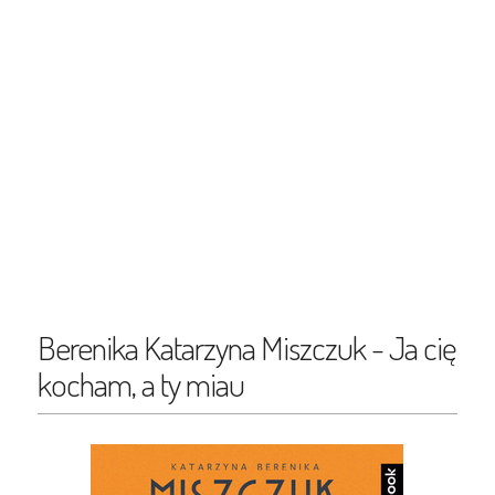
Berenika Katarzyna Miszczuk - Ja cię
kocham, a ty miau