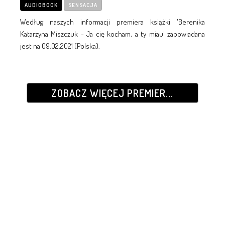
AUDIOBOOK
SENSACJA
Według naszych informacji premiera książki 'Berenika
Katarzyna Miszczuk - Ja cię kocham, a ty miau' zapowiadana
jest na 09.02.2021 (Polska).
ZOBACZ WIĘCEJ PREMIER...