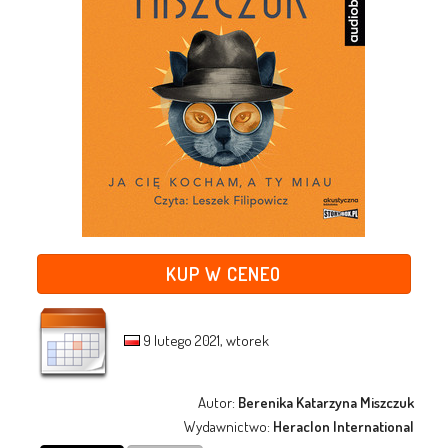
KUP W CENEO
9 lutego 2021, wtorek
Autor:
Berenika Katarzyna Miszczuk
Wydawnictwo:
Heraclon International