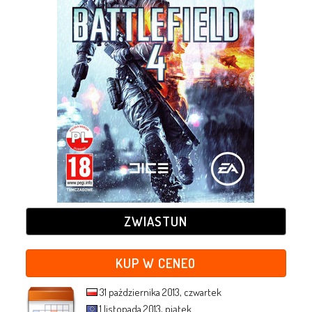
ZWIASTUN
KUP W CENEO
31 października 2013, czwartek
1 listopada 2013, piątek