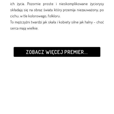
ich życia. Pozornie proste i nieskomplikowane życiorysy
składają się na obraz świata który przemija niezauważony, po
cichu, w tle kolorowego, folkloru.
To mężczyźni twardzi jak skała i kobiety silne jak halny – choć
serca mają wielkie.
ZOBACZ WIĘCEJ PREMIER...